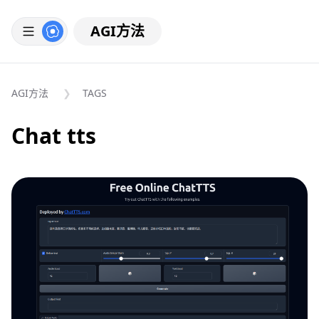
AGI方法
AGI方法
TAGS
Chat tts