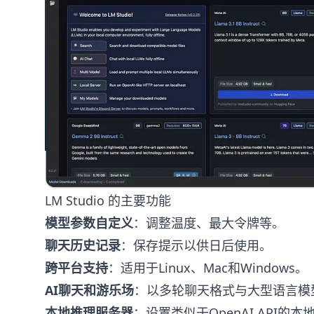
LM Studio 的主要功能
模型参数自定义
：调整温度、最大令牌等。
聊天历史记录
：保存提示以供日后使用。
跨平台支持
：适用于Linux、Mac和Windows。
AI聊天和游乐场
：以多轮聊天格式与大型语言模
本地推理服务器
：设置类似于OpenAI API的本